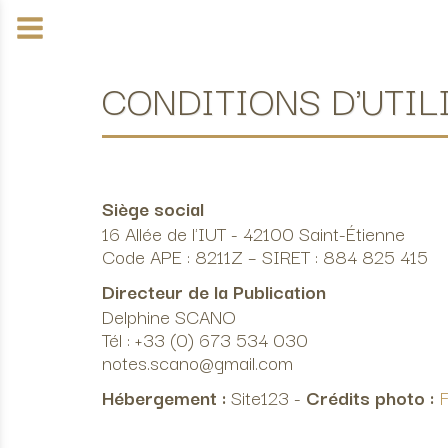
CONDITIONS D'UTIL
Siège social
16 Allée de l'IUT - 42100 Saint-Étienne
Code APE : 8211Z – SIRET : 884 825 415
Directeur de la Publication
Delphine SCANO
Tél : +33 (0) 673 534 030
notes.scano@gmail.com
Hébergement
:
Site123 -
Crédits photo
:
F