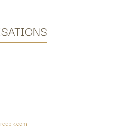
ISATIONS
reepik.com