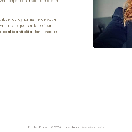
ivent cependant répondre à leurs
ntribuer au dynamisme de votre
nfin, quelque soit le secteur
a confidentialité
dans chaque
Droits d'auteur © 2026 Tous droits réservés -
Texte