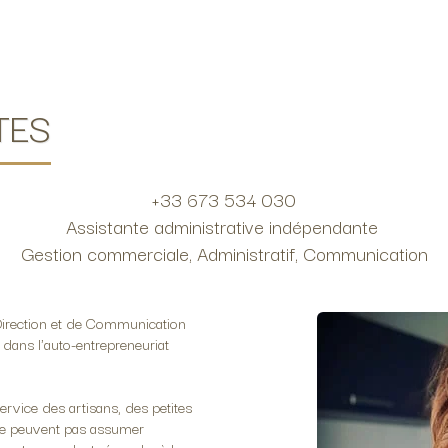
TES
+33 673 534 030

Assistante administrative indépendante 

Gestion commerciale, Administratif, Communication
 Direction et de Communication
 dans l'auto-entrepreneuriat
ervice des artisans, des petites
 ne peuvent pas assumer